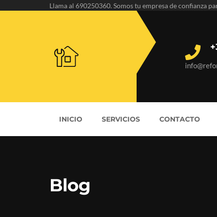
Llama al 690250360. Somos tu empresa de confianza pa
+
info@ref
INICIO
SERVICIOS
CONTACTO
Blog